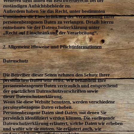
Weiteren steht Ihnen ein Beschwerderecht bei der
zuständigen Aufsichtsbehörde zu.
Außerdem haben Sie das Recht, unter bestimmten
Umständen die Einschränkung der Verarbeitung Ihrer
personenbezogenen Daten zu verlangen. Details hierzu
entnehmen Sie der Datenschutzerklärung unter
„Recht auf Einschränkung der Verarbeitung“.
2. Allgemeine Hinweise und Pflichtinformationen
Datenschutz
Die Betreiber dieser Seiten nehmen den Schutz Ihrer
persönlichen Daten sehr ernst. Wir behandeln Ihre
personenbezogenen Daten vertraulich und entsprechend
der gesetzlichen Datenschutzvorschriften sowie
dieser Datenschutzerklärung.
Wenn Sie diese Website benutzen, werden verschiedene
personenbezogene Daten erhoben.
Personenbezogene Daten sind Daten, mit denen Sie
persönlich identifiziert werden können. Die vorliegende
Datenschutzerklärung erläutert, welche Daten wir erheben
und wofür wir sie nutzen. Sie erläutert auch, wie