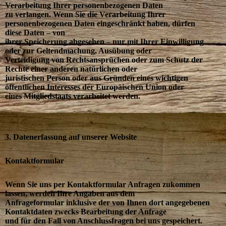
Verarbeitung Ihrer personenbezogenen Daten
zu verlangen. Wenn Sie die Verarbeitung Ihrer
personenbezogenen Daten eingeschränkt haben, dürfen
diese Daten – von
ihrer Speicherung abgesehen – nur mit Ihrer Einwilligung
oder zur Geltendmachung, Ausübung oder
Verteidigung von Rechtsansprüchen oder zum Schutz der
Rechte einer anderen natürlichen oder
juristischen Person oder aus Gründen eines wichtigen
öffentlichen Interesses der Europäischen Union oder
eines Mitgliedstaats verarbeitet werden.
3. Datenerfassung auf unserer Website
Kontaktformular
Wenn Sie uns per Kontaktformular Anfragen zukommen
lassen, werden Ihre Angaben aus dem
Anfrageformular inklusive der von Ihnen dort angegebenen
Kontaktdaten zwecks Bearbeitung der Anfrage
und für den Fall von Anschlussfragen bei uns gespeichert.